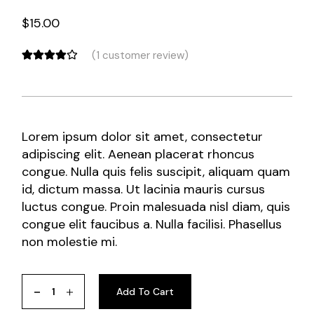
$
15.00
(
1
customer review)
Lorem ipsum dolor sit amet, consectetur
adipiscing elit. Aenean placerat rhoncus
congue. Nulla quis felis suscipit, aliquam quam
id, dictum massa. Ut lacinia mauris cursus
luctus congue. Proin malesuada nisl diam, quis
congue elit faucibus a. Nulla facilisi. Phasellus
non molestie mi.
Add To Cart