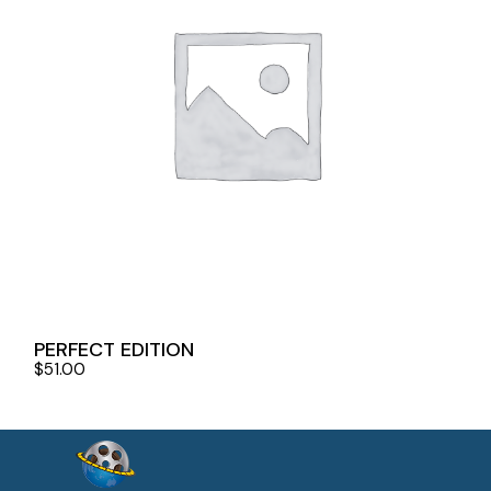
PERFECT EDITION
$
51.00