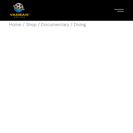
Home
Shop
Documentary
Diving