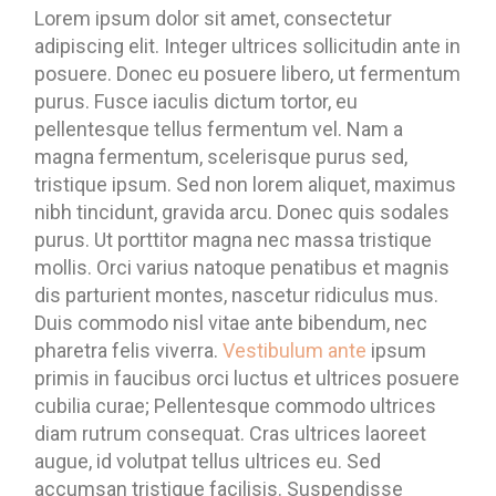
Lorem ipsum dolor sit amet, consectetur
adipiscing elit. Integer ultrices sollicitudin ante in
posuere. Donec eu posuere libero, ut fermentum
purus. Fusce iaculis dictum tortor, eu
pellentesque tellus fermentum vel. Nam a
magna fermentum, scelerisque purus sed,
tristique ipsum. Sed non lorem aliquet, maximus
nibh tincidunt, gravida arcu. Donec quis sodales
purus. Ut porttitor magna nec massa tristique
mollis. Orci varius natoque penatibus et magnis
dis parturient montes, nascetur ridiculus mus.
Duis commodo nisl vitae ante bibendum, nec
pharetra felis viverra.
Vestibulum ante
ipsum
primis in faucibus orci luctus et ultrices posuere
cubilia curae; Pellentesque commodo ultrices
diam rutrum consequat. Cras ultrices laoreet
augue, id volutpat tellus ultrices eu. Sed
accumsan tristique facilisis. Suspendisse