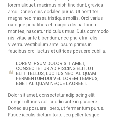
lorem aliquet, maximus nibh tincidunt, gravida
arcu. Donec quis sodales purus. Ut porttitor
magna nec massa tristique mollis. Orci varius
natoque penatibus et magnis dis parturient
montes, nascetur ridiculus mus. Duis commodo
nisl vitae ante bibendum, nec pharetra felis
viverra. Vestibulum ante ipsum primis in
faucibus orci luctus et ultrices posuere cubilia.
LOREM IPSUM DOLOR SIT AMET,
CONSECTETUR ADIPISCING ELIT. UT
ELIT TELLUS, LUCTUS NEC. ALIQUAM
FERMENTUM DUI VEL LOREM TEMPUS,
EGET ALIQUAM NEQUE LAOREET.
Dolor sit amet, consectetur adipiscing elit.
Integer ultrices sollicitudin ante in posuere.
Donec eu posuere libero, ut fermentum purus.
Fusce iaculis dictum tortor, eu pellentesque