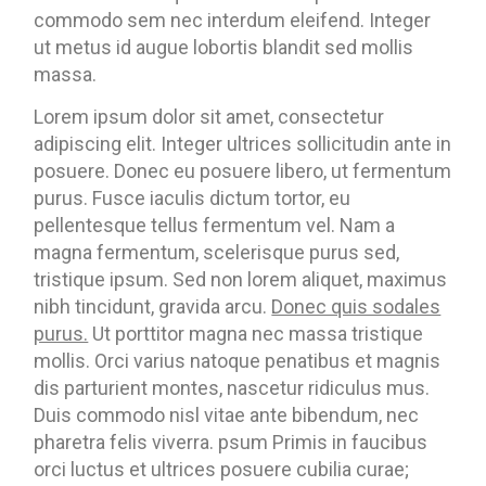
commodo sem nec interdum eleifend. Integer
ut metus id augue lobortis blandit sed mollis
massa.
Lorem ipsum dolor sit amet, consectetur
adipiscing elit. Integer ultrices sollicitudin ante in
posuere. Donec eu posuere libero, ut fermentum
purus. Fusce iaculis dictum tortor, eu
pellentesque tellus fermentum vel. Nam a
magna fermentum, scelerisque purus sed,
tristique ipsum. Sed non lorem aliquet, maximus
nibh tincidunt, gravida arcu.
Donec quis sodales
purus.
Ut porttitor magna nec massa tristique
mollis. Orci varius natoque penatibus et magnis
dis parturient montes, nascetur ridiculus mus.
Duis commodo nisl vitae ante bibendum, nec
pharetra felis viverra. psum Primis in faucibus
orci luctus et ultrices posuere cubilia curae;