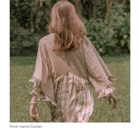
River name Dudan