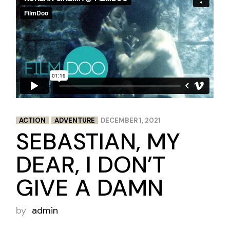
ACTION
ADVENTURE
DECEMBER 1, 2021
SEBASTIAN, MY
DEAR, I DON’T
GIVE A DAMN
by
admin