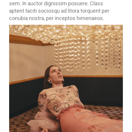
sem. In auctor dignissim posuere. Class
aptent taciti sociosqu ad litora torquent per
conubia nostra, per inceptos himenaeos.