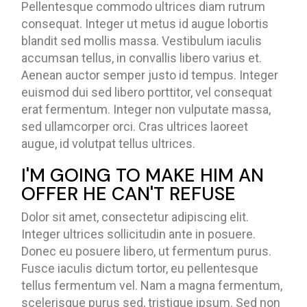
Pellentesque commodo ultrices diam rutrum
consequat. Integer ut metus id augue lobortis
blandit sed mollis massa. Vestibulum iaculis
accumsan tellus, in convallis libero varius et.
Aenean auctor semper justo id tempus. Integer
euismod dui sed libero porttitor, vel consequat
erat fermentum. Integer non vulputate massa,
sed ullamcorper orci. Cras ultrices laoreet
augue, id volutpat tellus ultrices.
I'M GOING TO MAKE HIM AN
OFFER HE CAN'T REFUSE
Dolor sit amet, consectetur adipiscing elit.
Integer ultrices sollicitudin ante in posuere.
Donec eu posuere libero, ut fermentum purus.
Fusce iaculis dictum tortor, eu pellentesque
tellus fermentum vel. Nam a magna fermentum,
scelerisque purus sed, tristique ipsum. Sed non