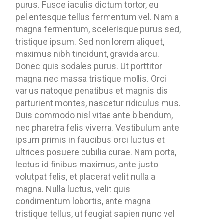
purus. Fusce iaculis dictum tortor, eu
pellentesque tellus fermentum vel. Nam a
magna fermentum, scelerisque purus sed,
tristique ipsum. Sed non lorem aliquet,
maximus nibh tincidunt, gravida arcu.
Donec quis sodales purus. Ut porttitor
magna nec massa tristique mollis. Orci
varius natoque penatibus et magnis dis
parturient montes, nascetur ridiculus mus.
Duis commodo nisl vitae ante bibendum,
nec pharetra felis viverra. Vestibulum ante
ipsum primis in faucibus orci luctus et
ultrices posuere cubilia curae. Nam porta,
lectus id finibus maximus, ante justo
volutpat felis, et placerat velit nulla a
magna. Nulla luctus, velit quis
condimentum lobortis, ante magna
tristique tellus, ut feugiat sapien nunc vel