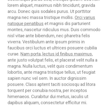
lorem aliquet, maximus nibh tincidunt, gravida
arcu. Donec quis sodales purus. Ut porttitor
magna nec massa tristique mollis.
Orci varius
natoque penatibus
et magnis dis parturient
montes, nascetur ridiculus mus. Duis commodo
nisl vitae ante bibendum, nec pharetra felis
viverra. Vestibulum ante ipsum primis in
faucibus orci luctus et ultrices posuere cubilia
curae.
Nam porta, lectus id finibus maximus,
ante justo volutpat felis, et placerat velit nulla a
magna. Nulla luctus, velit quis condimentum
lobortis, ante magna tristique tellus, ut feugiat
sapien nunc vel sem. In auctor dignissim
posuere. Class aptent taciti sociosqu ad litora
torquent per conubia nostra, per inceptos
himenaeos. Curabitur dui metus, iaculis ut
dapibus aliquam, consectetur efficitur mi.